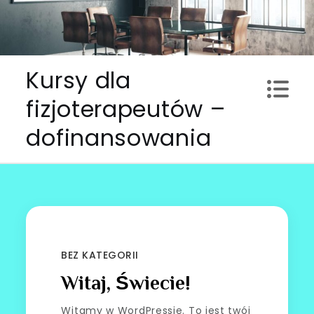
Skip
to
content
Kursy dla
fizjoterapeutów –
dofinansowania
BEZ KATEGORII
Witaj, Świecie!
Witamy w WordPressie. To jest twój