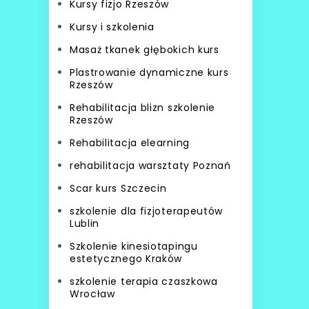
Kursy fizjo Rzeszów
Kursy i szkolenia
Masaż tkanek głębokich kurs
Plastrowanie dynamiczne kurs
Rzeszów
Rehabilitacja blizn szkolenie
Rzeszów
Rehabilitacja elearning
rehabilitacja warsztaty Poznań
Scar kurs Szczecin
szkolenie dla fizjoterapeutów
Lublin
Szkolenie kinesiotapingu
estetycznego Kraków
szkolenie terapia czaszkowa
Wrocław