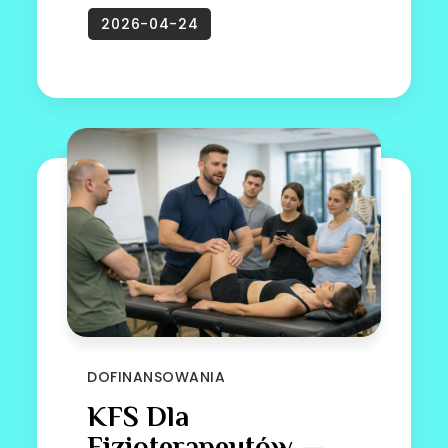
DOFINANSOWANIA
KFS Dla
Fizjoterapeutów —