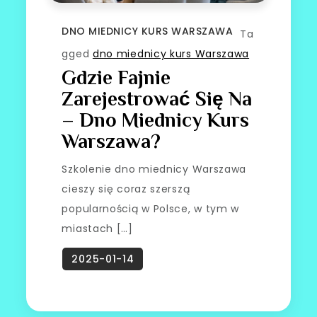
DNO MIEDNICY KURS WARSZAWA
Ta
gged
dno miednicy kurs Warszawa
Gdzie Fajnie
Zarejestrować Się Na
– Dno Miednicy Kurs
Warszawa?
Szkolenie dno miednicy Warszawa
cieszy się coraz szerszą
popularnością w Polsce, w tym w
miastach […]