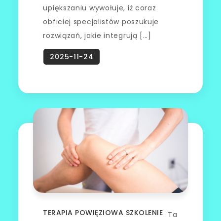
upiększaniu wywołuje, iż coraz
obficiej specjalistów poszukuje
rozwiązań, jakie integrują […]
TERAPIA POWIĘZIOWA SZKOLENIE
Ta