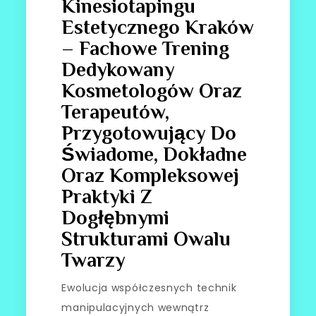
Kinesiotapingu
Estetycznego Kraków
– Fachowe Trening
Dedykowany
Kosmetologów Oraz
Terapeutów,
Przygotowujący Do
Świadome, Dokładne
Oraz Kompleksowej
Praktyki Z
Dogłębnymi
Strukturami Owalu
Twarzy
Ewolucja współczesnych technik
manipulacyjnych wewnątrz