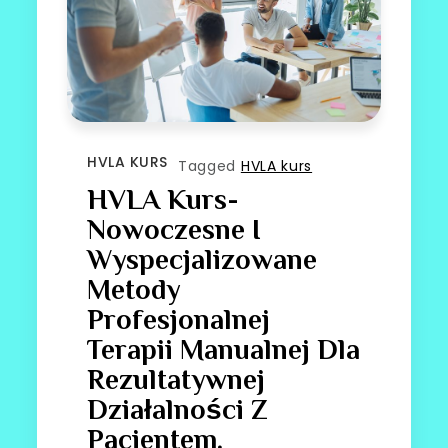
HVLA KURS
Tagged
HVLA kurs
HVLA Kurs-
Nowoczesne I
Wyspecjalizowane
Metody
Profesjonalnej
Terapii Manualnej Dla
Rezultatywnej
Działalności Z
Pacjentem.