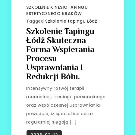
SZKOLENIE KINESIOTAPINGU
ESTETYCZNEGO KRAKÓW
Tagged
Szkolenie tapingu Łódź
Szkolenie Tapingu
Łódź Skuteczna
Forma Wspierania
Procesu
Usprawniania I
Redukcji Bólu.
Intensywny rozwój terapii
manualnej, treningu personalnego
oraz współczesnej usprawniania
powoduje, iż specjaliści coraz
regularniej sięgają […]