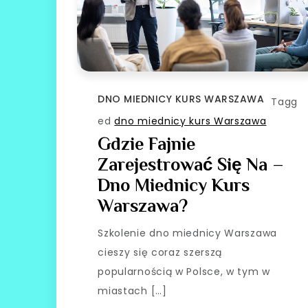
DNO MIEDNICY KURS WARSZAWA
Tagg
ed
dno miednicy kurs Warszawa
Gdzie Fajnie
Zarejestrować Się Na –
Dno Miednicy Kurs
Warszawa?
Szkolenie dno miednicy Warszawa
cieszy się coraz szerszą
popularnością w Polsce, w tym w
miastach […]