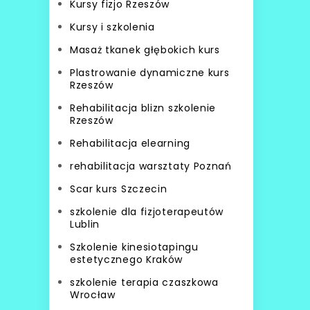
Kursy fizjo Rzeszów
Kursy i szkolenia
Masaż tkanek głębokich kurs
Plastrowanie dynamiczne kurs
Rzeszów
Rehabilitacja blizn szkolenie
Rzeszów
Rehabilitacja elearning
rehabilitacja warsztaty Poznań
Scar kurs Szczecin
szkolenie dla fizjoterapeutów
Lublin
Szkolenie kinesiotapingu
estetycznego Kraków
szkolenie terapia czaszkowa
Wrocław