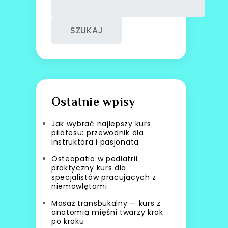
SZUKAJ
Ostatnie wpisy
Jak wybrać najlepszy kurs
pilatesu: przewodnik dla
instruktora i pasjonata
Osteopatia w pediatrii:
praktyczny kurs dla
specjalistów pracujących z
niemowlętami
Masaż transbukalny — kurs z
anatomią mięśni twarzy krok
po kroku