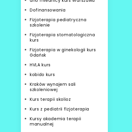
dno miednicy kurs Warszawa
Dofinansowania
Fizjoterapia pediatryczna
szkolenie
Fizjoterapia stomatologiczna
kurs
Fizjoterapia w ginekologii kurs
Gdańsk
HVLA kurs
kobido kurs
Kraków wynajem sali
szkoleniowej
Kurs terapii skolioz
Kurs z pediatrii fizjoterapia
Kursy akademia terapii
manualnej