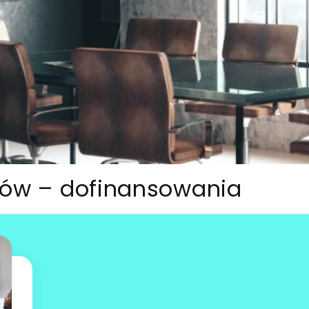
utów – dofinansowania