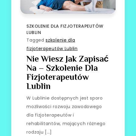
SZKOLENIE DLA FIZJOTERAPEUTÓW
LUBLIN
Tagged
szkolenie dla
fizjoterapeutów Lublin
Nie Wiesz Jak Zapisać
Na – Szkolenie Dla
Fizjoterapeutów
Lublin
W Lublinie dostępnych jest sporo
możliwości rozwoju zawodowego
dla fizjoterapeutów i
rehabilitantów, mających różnego
rodzaju […]