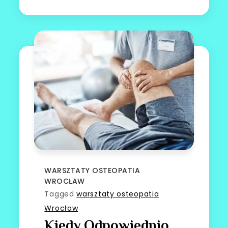
WARSZTATY OSTEOPATIA
WROCŁAW
Tagged
warsztaty osteopatia
Wrocław
Kiedy Odpowiednio