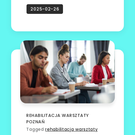
REHABILITACJA WARSZTATY
POZNAŃ
Tagged
rehabilitacja warsztaty