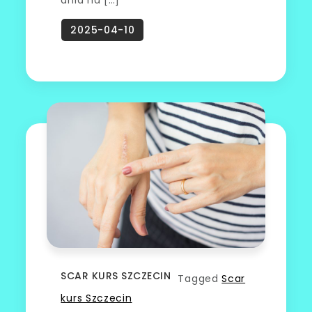
dnia na […]
SCAR KURS SZCZECIN
Tagged
Scar
kurs Szczecin