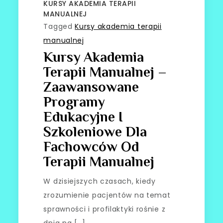
KURSY AKADEMIA TERAPII
MANUALNEJ
Tagged
Kursy akademia terapii
manualnej
Kursy Akademia
Terapii Manualnej –
Zaawansowane
Programy
Edukacyjne I
Szkoleniowe Dla
Fachowców Od
Terapii Manualnej
W dzisiejszych czasach, kiedy
zrozumienie pacjentów na temat
sprawności i profilaktyki rośnie z