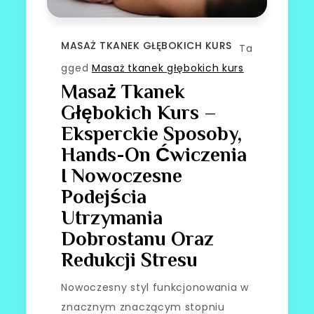
MASAŻ TKANEK GŁĘBOKICH KURS
Ta
gged
Masaż tkanek głębokich kurs
Masaż Tkanek
Głębokich Kurs –
Eksperckie Sposoby,
Hands-On Ćwiczenia
I Nowoczesne
Podejścia
Utrzymania
Dobrostanu Oraz
Redukcji Stresu
Nowoczesny styl funkcjonowania w
znacznym znaczącym stopniu