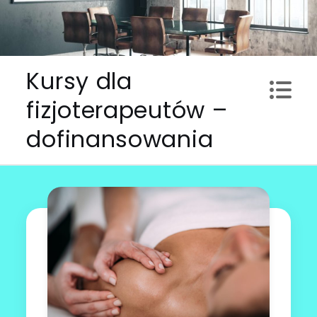
Skip
to
content
Kursy dla
fizjoterapeutów –
dofinansowania