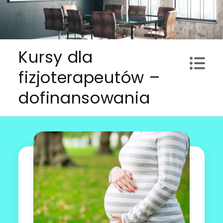
Skip
to
content
Kursy dla
fizjoterapeutów –
dofinansowania