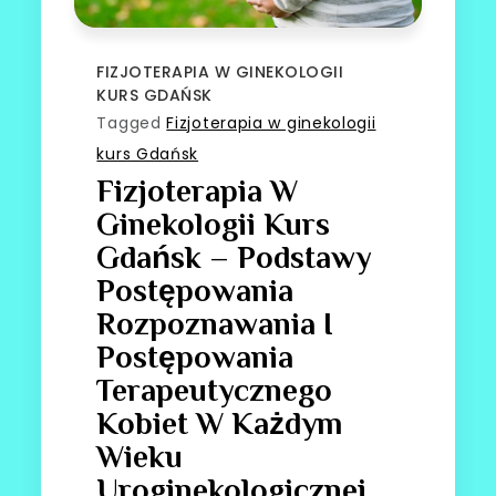
FIZJOTERAPIA W GINEKOLOGII
KURS GDAŃSK
Tagged
Fizjoterapia w ginekologii
kurs Gdańsk
Fizjoterapia W
Ginekologii Kurs
Gdańsk – Podstawy
Postępowania
Rozpoznawania I
Postępowania
Terapeutycznego
Kobiet W Każdym
Wieku
Uroginekologicznej