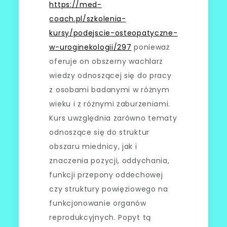
https://med-
coach.pl/szkolenia-
kursy/podejscie-osteopatyczne-
w-uroginekologii/297
ponieważ
oferuje on obszerny wachlarz
wiedzy odnoszącej się do pracy
z osobami badanymi w różnym
wieku i z różnymi zaburzeniami.
Kurs uwzględnia zarówno tematy
odnoszące się do struktur
obszaru miednicy, jak i
znaczenia pozycji, oddychania,
funkcji przepony oddechowej
czy struktury powięziowego na
funkcjonowanie organów
reprodukcyjnych. Popyt tą