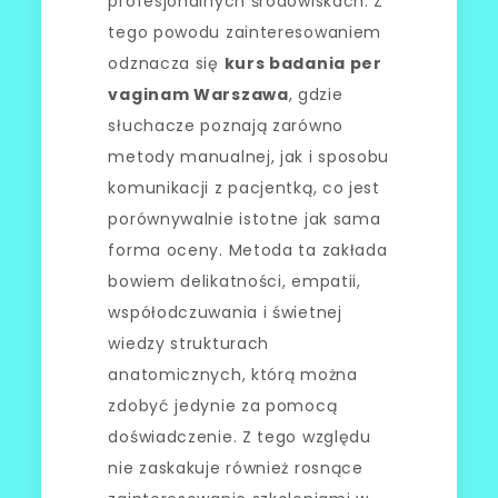
profesjonalnych środowiskach. Z
tego powodu zainteresowaniem
odznacza się
kurs badania per
vaginam Warszawa
, gdzie
słuchacze poznają zarówno
metody manualnej, jak i sposobu
komunikacji z pacjentką, co jest
porównywalnie istotne jak sama
forma oceny. Metoda ta zakłada
bowiem delikatności, empatii,
współodczuwania i świetnej
wiedzy strukturach
anatomicznych, którą można
zdobyć jedynie za pomocą
doświadczenie. Z tego względu
nie zaskakuje również rosnące