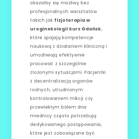
okazałby się możliwy bez
profesjonalnych warsztatów
takich jak
fizjoterapia w
uroginekologii kurs Gdańsk
,
które spajają kompetencje
naukową z działaniem kliniczną i
umożliwiają efektywnie
pracować z szczególnie
złożonymi sytuacjami. Pacjentki
z decentralizacją organów
rodnych, utrudnionym
kontrolowaniem mikcji czy
przewlekłym bólem dna
miednicy często potrzebują
dedykowanego postępowania,
które jest zobowiązane być