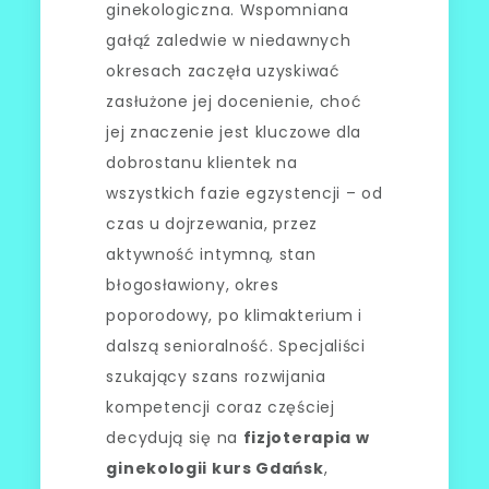
ginekologiczna. Wspomniana
gałąź zaledwie w niedawnych
okresach zaczęła uzyskiwać
zasłużone jej docenienie, choć
jej znaczenie jest kluczowe dla
dobrostanu klientek na
wszystkich fazie egzystencji – od
czas u dojrzewania, przez
aktywność intymną, stan
błogosławiony, okres
poporodowy, po klimakterium i
dalszą senioralność. Specjaliści
szukający szans rozwijania
kompetencji coraz częściej
decydują się na
fizjoterapia w
ginekologii kurs Gdańsk
,