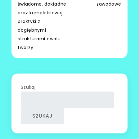
świadome, dokładne
zawodowe
oraz kompleksowej
praktyki z
dogłębnymi
strukturami owalu
twarzy
Szukaj
SZUKAJ