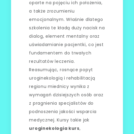
oparte na pojęciu ich położenia,
a także zrozumieniu
emocjonalnym. Właśnie dlatego
szkolenia te kładą duży nacisk na
dialog, element mentalny oraz
uświadamianie pacjentki, co jest
fundamentem do trwałych
rezultatów leczenia.
Reasumując, rosnące popyt
uroginekologią i rehabilitacją
regionu miednicy wynika z
wymagań dzisiejszych osób oraz
z pragnienia specjalistów do
podnoszenia jakości wsparcia
medycznej. Kursy takie jak
uroginekologia kurs
,