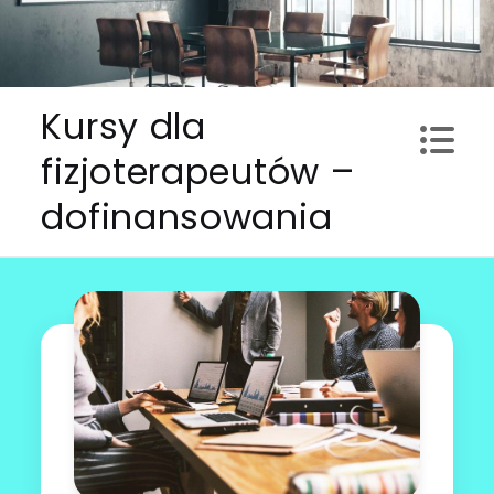
Skip
to
content
Kursy dla
fizjoterapeutów –
dofinansowania