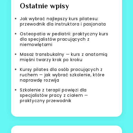
Ostatnie wpisy
Jak wybrać najlepszy kurs pilatesu:
przewodnik dla instruktora i pasjonata
Osteopatia w pediatrii: praktyczny kurs
dla specjalistów pracujących z
niemowlętami
Masaż transbukalny — kurs z anatomią
mięśni twarzy krok po kroku
Kursy pilates dla osób pracujących z
ruchem — jak wybrać szkolenie, które
naprawdę rozwija
Szkolenie z terapii powięzi dla
specjalistów pracy z ciałem —
praktyczny przewodnik