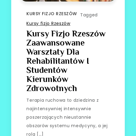
KURSY FIZJO RZESZÓW
Tagged
Kursy fizjo Rzeszów
Kursy Fizjo Rzeszów
Zaawansowane
Warsztaty Dla
Rehabilitantów I
Studentów
Kierunków
Zdrowotnych
Terapia ruchowa to dziedzina z
najintensywniej intensywnie
poszerzających nieustannie
obszarów systemu medycyny, a jej
rola […]