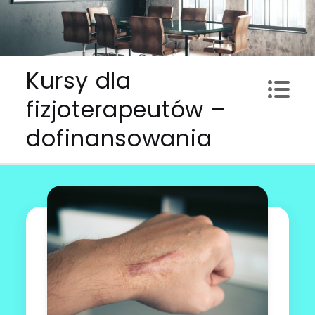
Skip
to
content
Kursy dla
fizjoterapeutów –
dofinansowania