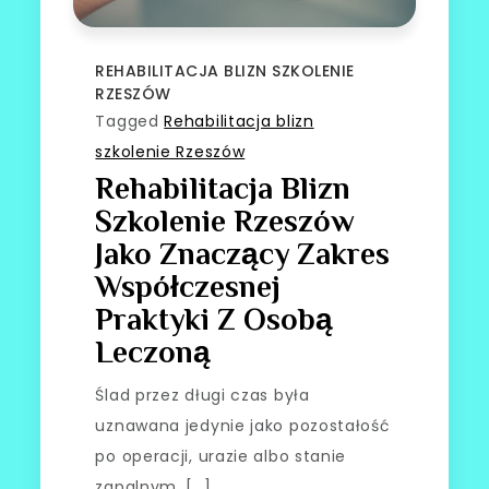
REHABILITACJA BLIZN SZKOLENIE
RZESZÓW
Tagged
Rehabilitacja blizn
szkolenie Rzeszów
Rehabilitacja Blizn
Szkolenie Rzeszów
Jako Znaczący Zakres
Współczesnej
Praktyki Z Osobą
Leczoną
Ślad przez długi czas była
uznawana jedynie jako pozostałość
po operacji, urazie albo stanie
zapalnym. […]