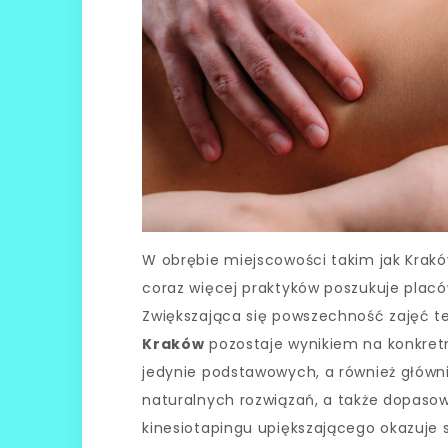
W obrębie miejscowości takim jak Krakó
coraz więcej praktyków poszukuje plac
Zwiększająca się powszechność zajęć t
Kraków
pozostaje wynikiem na konkret
jedynie podstawowych, a również główni
naturalnych rozwiązań, a także dopasow
kinesiotapingu upiększającego okazuje 