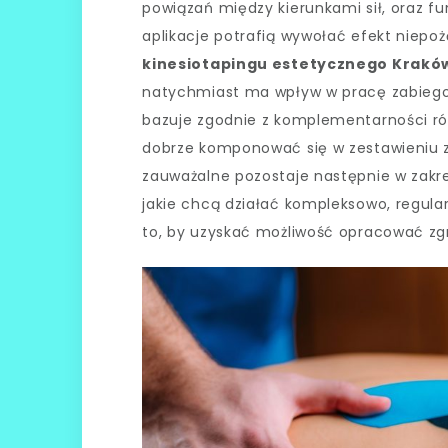
powiązań między kierunkami sił, oraz 
aplikacje potrafią wywołać efekt niepo
kinesiotapingu estetycznego Krakó
natychmiast ma wpływ w pracę zabiegow
bazuje zgodnie z komplementarności r
dobrze komponować się w zestawieniu
zauważalne pozostaje następnie w zakr
jakie chcą działać kompleksowo, regula
to, by uzyskać możliwość opracować zgr