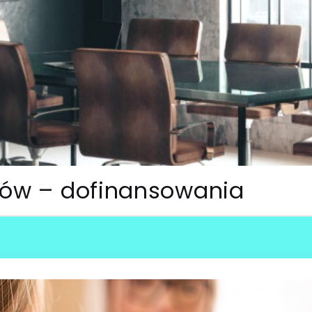
utów – dofinansowania