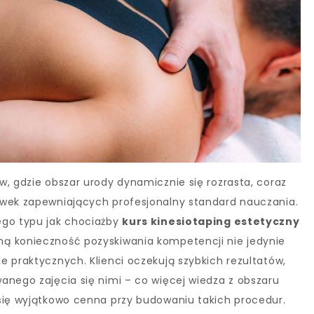
w, gdzie obszar urody dynamicznie się rozrasta, coraz
ówek zapewniających profesjonalny standard nauczania.
ego typu jak chociażby
kurs kinesiotaping estetyczny
ną konieczność pozyskiwania kompetencji nie jedynie
e praktycznych. Klienci oczekują szybkich rezultatów,
anego zajęcia się nimi – co więcej wiedza z obszaru
się wyjątkowo cenna przy budowaniu takich procedur.