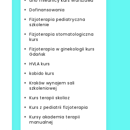
dno miednicy kurs Warszawa
Dofinansowania
Fizjoterapia pediatryczna
szkolenie
Fizjoterapia stomatologiczna
kurs
Fizjoterapia w ginekologii kurs
Gdańsk
HVLA kurs
kobido kurs
Kraków wynajem sali
szkoleniowej
Kurs terapii skolioz
Kurs z pediatrii fizjoterapia
Kursy akademia terapii
manualnej