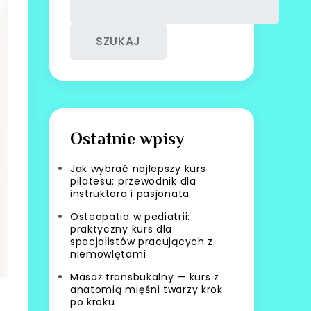
SZUKAJ
Ostatnie wpisy
Jak wybrać najlepszy kurs
pilatesu: przewodnik dla
instruktora i pasjonata
Osteopatia w pediatrii:
praktyczny kurs dla
specjalistów pracujących z
niemowlętami
Masaż transbukalny — kurs z
anatomią mięśni twarzy krok
po kroku