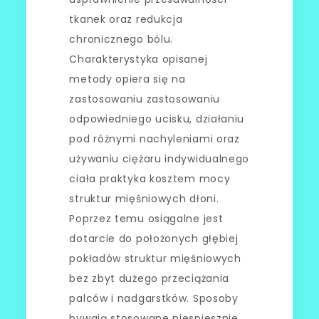
tkanek oraz redukcja
chronicznego bólu.
Charakterystyka opisanej
metody opiera się na
zastosowaniu zastosowaniu
odpowiedniego ucisku, działaniu
pod różnymi nachyleniami oraz
używaniu ciężaru indywidualnego
ciała praktyka kosztem mocy
struktur mięśniowych dłoni.
Poprzez temu osiągalne jest
dotarcie do położonych głębiej
pokładów struktur mięśniowych
bez zbyt dużego przeciążania
palców i nadgarstków. Sposoby
bywają stosowane niespiesznie,