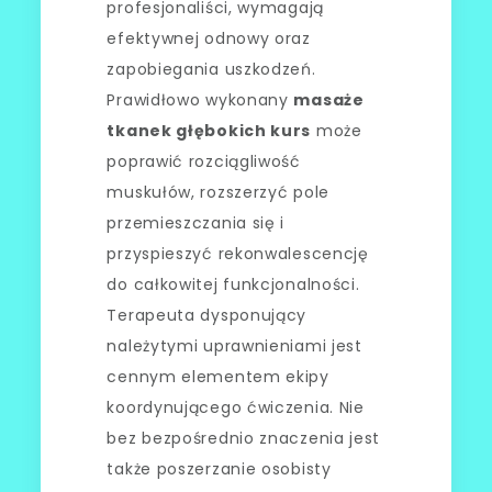
profesjonaliści, wymagają
efektywnej odnowy oraz
zapobiegania uszkodzeń.
Prawidłowo wykonany
masaże
tkanek głębokich kurs
może
poprawić rozciągliwość
muskułów, rozszerzyć pole
przemieszczania się i
przyspieszyć rekonwalescencję
do całkowitej funkcjonalności.
Terapeuta dysponujący
należytymi uprawnieniami jest
cennym elementem ekipy
koordynującego ćwiczenia. Nie
bez bezpośrednio znaczenia jest
także poszerzanie osobisty