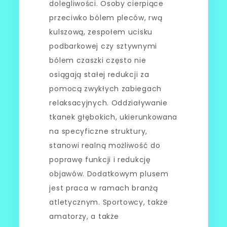
dolegliwości. Osoby cierpiące
przeciwko bólem pleców, rwą
kulszową, zespołem ucisku
podbarkowej czy sztywnymi
bólem czaszki często nie
osiągają stałej redukcji za
pomocą zwykłych zabiegach
relaksacyjnych. Oddziaływanie
tkanek głębokich, ukierunkowana
na specyficzne struktury,
stanowi realną możliwość do
poprawę funkcji i redukcję
objawów. Dodatkowym plusem
jest praca w ramach branżą
atletycznym. Sportowcy, także
amatorzy, a także