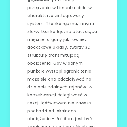
przejrzenia w kierunku ciało w
charakterze zintegrowany
system. Tkanka łączna, innymi
słowy tkanka łączna otaczająca
mięśnie, organy jak również
dodatkowe układy, tworzy 3D
strukturę transmitującą
obciążenia. Gdy w danym
punkcie wystąpi ograniczenie,
może się ona oddziaływać na
działanie zdalnych rejonów. W
konsekwencji dolegliwość w
sekcji lędźwiowym nie zawsze
pochodzi od lokalnego
obciążenia – źródłem jest być
zmniejszona ruchomość stawu