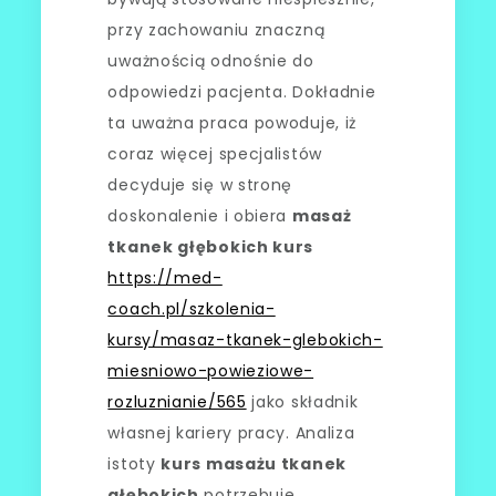
przy zachowaniu znaczną
uważnością odnośnie do
odpowiedzi pacjenta. Dokładnie
ta uważna praca powoduje, iż
coraz więcej specjalistów
decyduje się w stronę
doskonalenie i obiera
masaż
tkanek głębokich kurs
https://med-
coach.pl/szkolenia-
kursy/masaz-tkanek-glebokich-
miesniowo-powieziowe-
rozluznianie/565
jako składnik
własnej kariery pracy. Analiza
istoty
kurs masażu tkanek
głębokich
potrzebuje