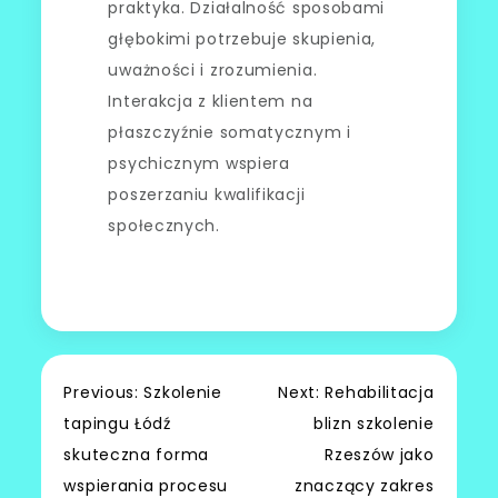
praktyka. Działalność sposobami
głębokimi potrzebuje skupienia,
uważności i zrozumienia.
Interakcja z klientem na
płaszczyźnie somatycznym i
psychicznym wspiera
poszerzaniu kwalifikacji
społecznych.
Nawigacja
Previous:
Szkolenie
Next:
Rehabilitacja
tapingu Łódź
blizn szkolenie
wpisu
skuteczna forma
Rzeszów jako
wspierania procesu
znaczący zakres