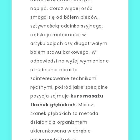
napięć. Coraz więcej osób
zmaga się od bólem pleców,
sztywnością odcinka szyjnego,
redukcją ruchomości w
artykulacjach czy długotrwałym
bólem stawu barkowego. W
odpowiedzi na wyżej wymienione
utrudnienia narasta
zainteresowanie technikami
ręcznymi, pośród jakie specjalne
pozycja zajmuje
kurs masażu
tkanek głębokich
. Masaż
tkanek głębokich to metoda
działania z organizmem
ukierunkowana w obrębie
poziomach struktur