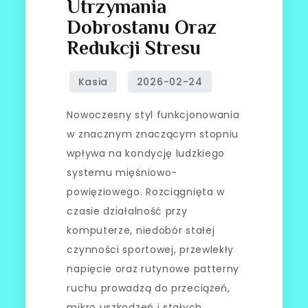
Utrzymania
Dobrostanu Oraz
Redukcji Stresu
Nowoczesny styl funkcjonowania
w znacznym znaczącym stopniu
wpływa na kondycję ludzkiego
systemu mięśniowo-
powięziowego. Rozciągnięta w
czasie działalność przy
komputerze, niedobór stałej
czynności sportowej, przewlekły
napięcie oraz rutynowe patterny
ruchu prowadzą do przeciążeń,
mikro uszkodzeń i stałych