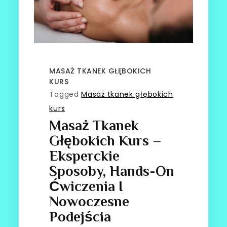
MASAŻ TKANEK GŁĘBOKICH
KURS
Tagged
Masaż tkanek głębokich
kurs
Masaż Tkanek
Głębokich Kurs –
Eksperckie
Sposoby, Hands-On
Ćwiczenia I
Nowoczesne
Podejścia