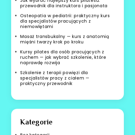
Jak wybrać najlepszy kurs pilatesu:
przewodnik dla instruktora i pasjonata
Osteopatia w pediatrii: praktyczny kurs
dla specjalistów pracujących z
niemowlętami
Masaż transbukalny — kurs z anatomią
mięśni twarzy krok po kroku
Kursy pilates dla osób pracujących z
ruchem — jak wybrać szkolenie, które
naprawdę rozwija
Szkolenie z terapii powięzi dla
specjalistów pracy z ciałem —
praktyczny przewodnik
Kategorie
Bez kategorii