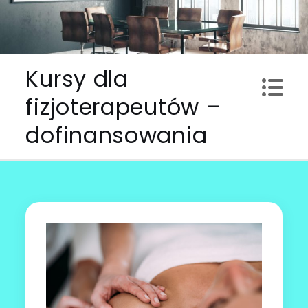
Skip
to
content
Kursy dla
fizjoterapeutów –
dofinansowania