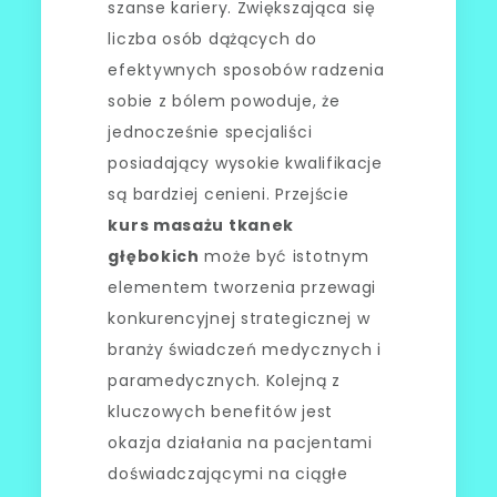
szanse kariery. Zwiększająca się
liczba osób dążących do
efektywnych sposobów radzenia
sobie z bólem powoduje, że
jednocześnie specjaliści
posiadający wysokie kwalifikacje
są bardziej cenieni. Przejście
kurs masażu tkanek
głębokich
może być istotnym
elementem tworzenia przewagi
konkurencyjnej strategicznej w
branży świadczeń medycznych i
paramedycznych. Kolejną z
kluczowych benefitów jest
okazja działania na pacjentami
doświadczającymi na ciągłe