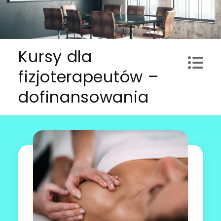
Skip
to
content
Kursy dla
fizjoterapeutów –
dofinansowania