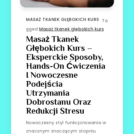
MASAŻ TKANEK GŁĘBOKICH KURS
Ta
gged
Masaż tkanek głębokich kurs
Masaż Tkanek
Głębokich Kurs –
Eksperckie Sposoby,
Hands-On Ćwiczenia
I Nowoczesne
Podejścia
Utrzymania
Dobrostanu Oraz
Redukcji Stresu
Nowoczesny styl funkcjonowania w
znacznym znaczącym stopniu