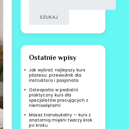
SZUKAJ
Ostatnie wpisy
Jak wybrać najlepszy kurs
pilatesu: przewodnik dla
instruktora i pasjonata
Osteopatia w pediatrii:
praktyczny kurs dla
specjalistów pracujących z
niemowlętami
Masaż transbukalny — kurs z
anatomią mięśni twarzy krok
po kroku