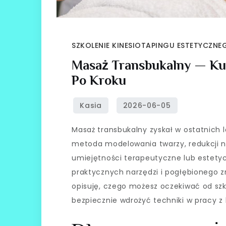
SZKOLENIE KINESIOTAPINGU ESTETYCZN
Masaż Transbukalny — Ku
Po Kroku
Masaż transbukalny zyskał w ostatnich 
metoda modelowania twarzy, redukcji na
umiejętności terapeutyczne lub estety
praktycznych narzędzi i pogłębionego z
opisuję, czego możesz oczekiwać od szk
bezpiecznie wdrożyć techniki w pracy z 