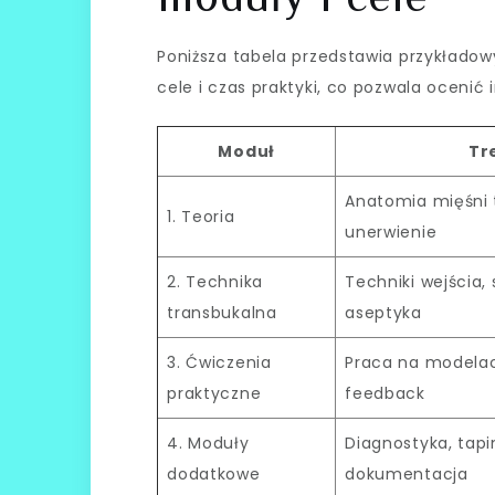
Poniższa tabela przedstawia przykładow
cele i czas praktyki, co pozwala ocenić
Moduł
Tr
Anatomia mięśni 
1. Teoria
unerwienie
2. Technika
Techniki wejścia,
transbukalna
aseptyka
3. Ćwiczenia
Praca na modelac
praktyczne
feedback
4. Moduły
Diagnostyka, tapi
dodatkowe
dokumentacja