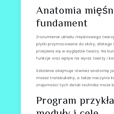
Anatomia mięśni
fundament
Zrozumienie układu mięśniowego twarzy 
płytki przymocowane do skóry, dlatego 
przejawia się w wyglądzie twarzy. Na ku
funkcje oraz wpływ na wyraz twarzy i ko
Szkolenie obejmuje również anatomię ja
masaż transbukalny, a także naczynia kr
znajomości tych detali technika może 
Program przykł
moduły i cele