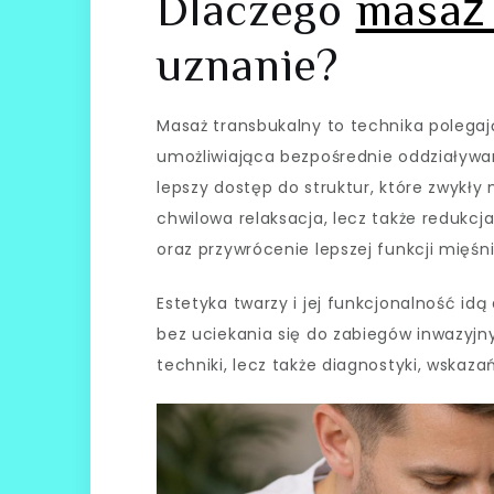
Dlaczego
masaż 
uznanie?
Masaż transbukalny to technika polegaj
umożliwiająca bezpośrednie oddziaływa
lepszy dostęp do struktur, które zwykły
chwilowa relaksacja, lecz także redukc
oraz przywrócenie lepszej funkcji mięśn
Estetyka twarzy i jej funkcjonalność idą
bez uciekania się do zabiegów inwazyjn
techniki, lecz także diagnostyki, wskaza