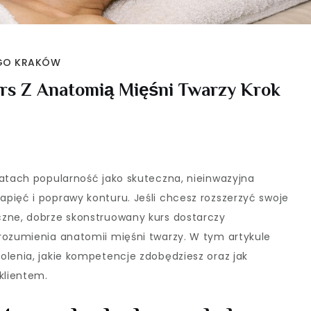
EGO KRAKÓW
rs Z Anatomią Mięśni Twarzy Krok
latach popularność jako skuteczna, nieinwazyjna
pięć i poprawy konturu. Jeśli chcesz rozszerzyć swoje
czne, dobrze skonstruowany kurs dostarczy
rozumienia anatomii mięśni twarzy. W tym artykule
olenia, jakie kompetencje zdobędziesz oraz jak
klientem.