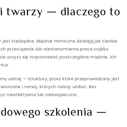
 twarzy — dlaczego to
jest niezbędne. Mięśnie mimiczne działają jak cienkie
ich przeciążenie lub nierównomierna praca szybko
rsie uczysz się rozpoznawać poszczególne mięśnie, ich
ntur.
my ustnej — struktury, przez które przeprowadzany jest
wionośne i nerwy, których należy unikać. Bez
być nieefektywna lub niebezpieczna.
adowego szkolenia —