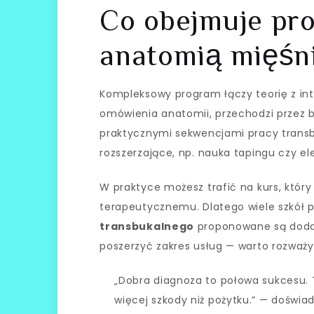
Co obejmuje pr
anatomią mięśn
Kompleksowy program łączy teorię z int
omówienia anatomii, przechodzi przez 
praktycznymi sekwencjami pracy transbu
rozszerzające, np. nauka tapingu czy e
W praktyce możesz trafić na kurs, któ
terapeutycznemu. Dlatego wiele szkół 
transbukalnego
proponowane są dodatk
poszerzyć zakres usług — warto rozważy
„Dobra diagnoza to połowa sukcesu.
więcej szkody niż pożytku.” — doświa