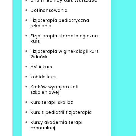
dno miednicy kurs Warszawa
Dofinansowania
Fizjoterapia pediatryczna
szkolenie
Fizjoterapia stomatologiczna
kurs
Fizjoterapia w ginekologii kurs
Gdańsk
HVLA kurs
kobido kurs
Kraków wynajem sali
szkoleniowej
Kurs terapii skolioz
Kurs z pediatrii fizjoterapia
Kursy akademia terapii
manualnej