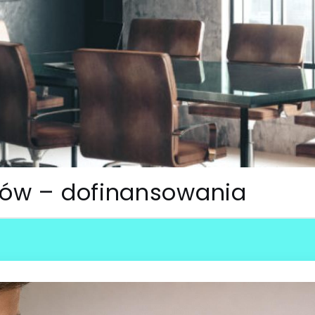
utów – dofinansowania